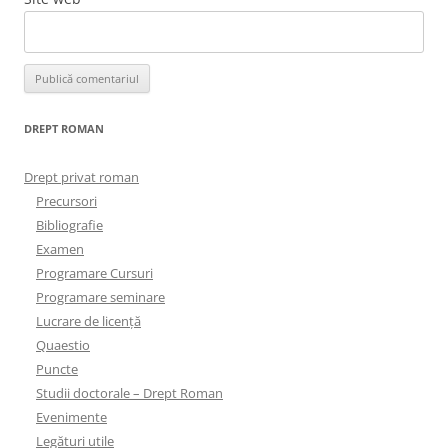
DREPT ROMAN
Drept privat roman
Precursori
Bibliografie
Examen
Programare Cursuri
Programare seminare
Lucrare de licență
Quaestio
Puncte
Studii doctorale – Drept Roman
Evenimente
Legături utile