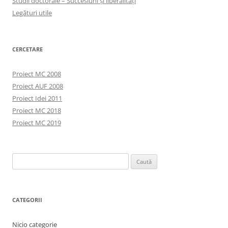
Studii doctorale – Succesiuni și liberalități
Legături utile
CERCETARE
Proiect MC 2008
Proiect AUF 2008
Proiect Idei 2011
Proiect MC 2018
Proiect MC 2019
Caută
după:
CATEGORII
Nicio categorie