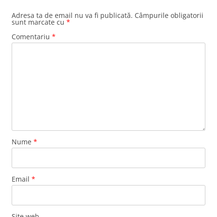
Adresa ta de email nu va fi publicată.
Câmpurile obligatorii
sunt marcate cu
*
Comentariu
*
Nume
*
Email
*
Site web