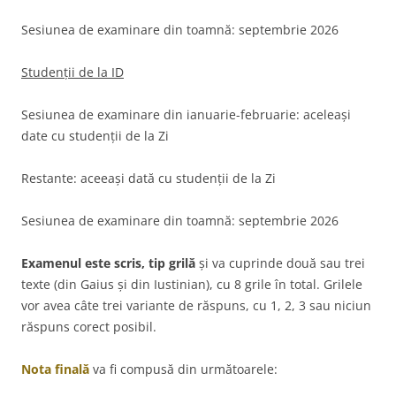
Sesiunea de examinare din toamnă: septembrie 2026
Studenții de la ID
Sesiunea de examinare din ianuarie-februarie: aceleași
date cu studenții de la Zi
Restante: aceeași dată cu studenții de la Zi
Sesiunea de examinare din toamnă: septembrie 2026
Examenul este scris, tip grilă
și va cuprinde două sau trei
texte (din Gaius și din Iustinian), cu 8 grile în total. Grilele
vor avea câte trei variante de răspuns, cu 1, 2, 3 sau niciun
răspuns corect posibil.
Nota finală
va fi compusă din următoarele: