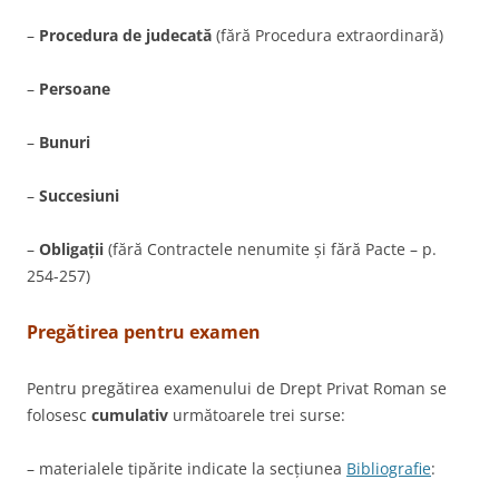
–
Procedura de judecată
(fără Procedura extraordinară)
–
Persoane
–
Bunuri
–
Succesiuni
–
Obligații
(fără Contractele nenumite și fără Pacte – p.
254-257)
Pregătirea pentru examen
Pentru pregătirea examenului de Drept Privat Roman se
folosesc
cumulativ
următoarele trei surse:
– materialele tipărite indicate la secțiunea
Bibliografie
: