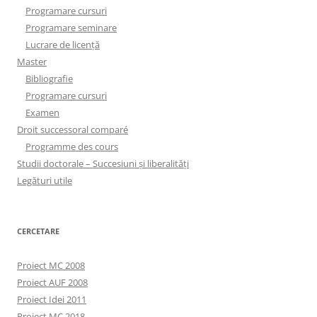
Programare cursuri
Programare seminare
Lucrare de licență
Master
Bibliografie
Programare cursuri
Examen
Droit successoral comparé
Programme des cours
Studii doctorale – Succesiuni și liberalități
Legături utile
CERCETARE
Proiect MC 2008
Proiect AUF 2008
Proiect Idei 2011
Proiect MC 2018