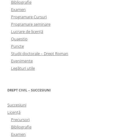
Bibliografie
Examen
Programare Cursuri
Programare seminare
Lucrare de licență
Quaestio
Puncte
Studii doctorale – Drept Roman
Evenimente
Legături utile
DREPT CIVIL – SUCCESIUNI
Succesiuni
Licență
Precursori
Bibliografie
Examen