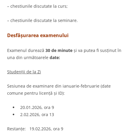
– chestiunile discutate la curs;
– chestiunile discutate la seminare.
Desfășurarea examenului
Examenul durează
30 de minute
și va putea fi susținut în
una din următoarele
date:
Studenții de la Zi
Sesiunea de examinare din ianuarie-februarie (date
comune pentru licență și ID):
20.01.2026, ora 9
2.02.2026, ora 13
Restanțe: 19.02.2026, ora 9