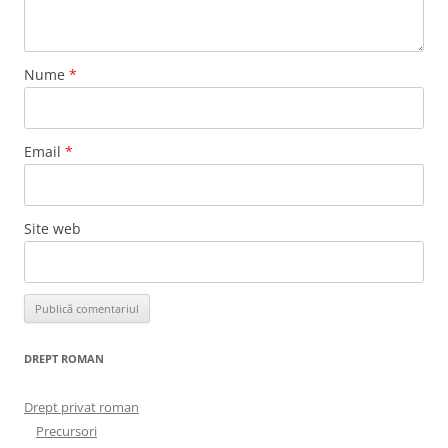
Nume
*
Email
*
Site web
DREPT ROMAN
Drept privat roman
Precursori