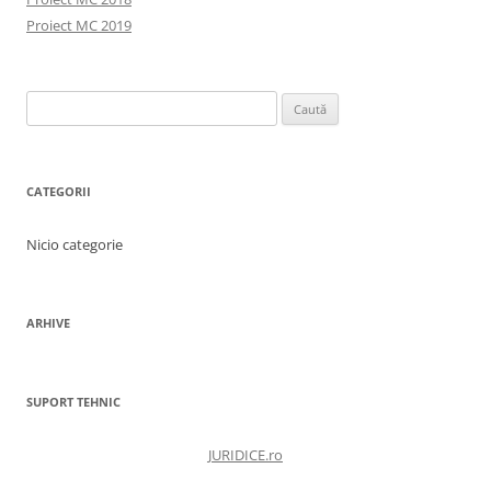
Proiect MC 2019
Caută
după:
CATEGORII
Nicio categorie
ARHIVE
SUPORT TEHNIC
JURIDICE.ro