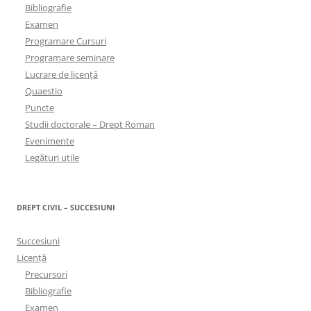
Bibliografie
Examen
Programare Cursuri
Programare seminare
Lucrare de licență
Quaestio
Puncte
Studii doctorale – Drept Roman
Evenimente
Legături utile
DREPT CIVIL – SUCCESIUNI
Succesiuni
Licență
Precursori
Bibliografie
Examen