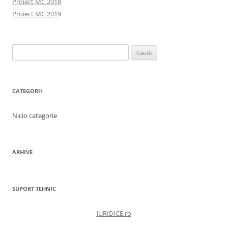
Proiect MC 2018
Proiect MC 2019
Caută
după:
CATEGORII
Nicio categorie
ARHIVE
SUPORT TEHNIC
JURIDICE.ro