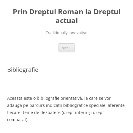
Sari
la
Prin Dreptul Roman la Dreptul
conținut
actual
Traditionally innovative
Meniu
Bibliografie
Aceasta este o bibliografie orientativă, la care se vor
adăuga pe parcurs indicații bibliografice speciale, aferente
fiecărei teme de dezbatere (drept intern și drept
comparat).