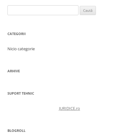
Caută
după:
CATEGORII
Nicio categorie
ARHIVE
SUPORT TEHNIC
JURIDICE.ro
BLOGROLL