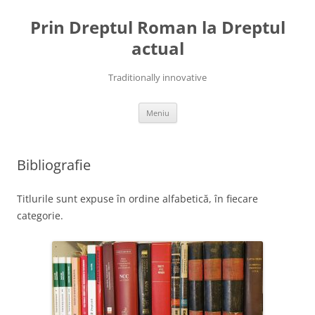
Sari
la
Prin Dreptul Roman la Dreptul
conținut
actual
Traditionally innovative
Meniu
Bibliografie
Titlurile sunt expuse în ordine alfabetică, în fiecare
categorie.