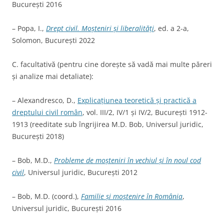
București 2016
– Popa, I.,
Drept civil. Moșteniri și liberalități
, ed. a 2-a,
Solomon, București 2022
C. facultativă (pentru cine dorește să vadă mai multe păreri
și analize mai detaliate):
– Alexandresco, D.,
Explicațiunea teoretică și practică a
dreptului civil român
, vol. III/2, IV/1 și IV/2, București 1912-
1913 (reeditate sub îngrijirea M.D. Bob, Universul juridic,
București 2018)
– Bob, M.D.,
Probleme de moșteniri în vechiul și în noul cod
civil
, Universul juridic, București 2012
– Bob, M.D. (coord.),
Familie și moștenire în România
,
Universul juridic, București 2016