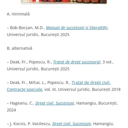
A. minimală
– Bob-Bocșan, M.D.,
Manual de succesiuni și liberaltăți
,
Universul juridic, București 2025
B. alternativă
– Deak, Fr., Popescu, R.,
Tratat de drept succesoral
, 3 vol.,
Universul juridic, București 2025
– Deak, Fr., Mihai, L., Popescu, R.,
Tratat de drept civil.
Contracte speciale
, vol. III, Universul juridic, București 2018
– Hageanu, C.,
Drept civil. Succesiuni
, Hamangiu, București,
2024
–
J. Kocsis, P. Vasilescu,
Drept civil. Succesiuni
, Hamangiu,