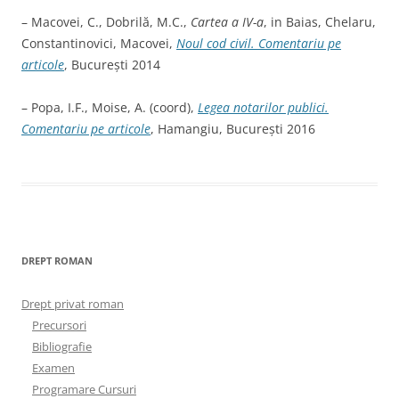
– Macovei, C., Dobrilă, M.C.,
Cartea a IV-a
, in Baias, Chelaru,
Constantinovici, Macovei,
Noul cod civil. Comentariu pe
articole
, București 2014
– Popa, I.F., Moise, A. (coord),
Legea notarilor publici.
Comentariu pe articole
, Hamangiu, București 2016
DREPT ROMAN
Drept privat roman
Precursori
Bibliografie
Examen
Programare Cursuri