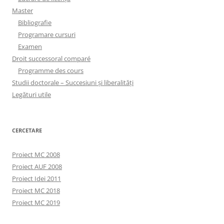
Master
Bibliografie
Programare cursuri
Examen
Droit successoral comparé
Programme des cours
Studii doctorale – Succesiuni și liberalități
Legături utile
CERCETARE
Proiect MC 2008
Proiect AUF 2008
Proiect Idei 2011
Proiect MC 2018
Proiect MC 2019